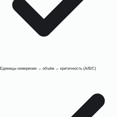
Единицы измерения → объём → критичность (A/B/C)