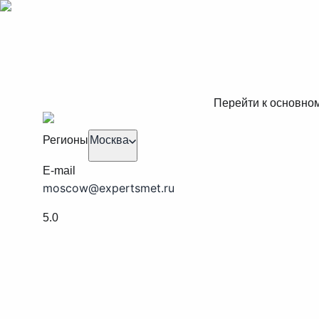
Перейти к основно
Регионы
Москва
E-mail
moscow@expertsmet.ru
5.0