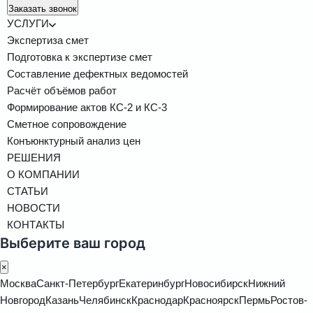
Заказать звонок
УСЛУГИ
Экспертиза смет
Подготовка к экспертизе смет
Составление дефектных ведомостей
Расчёт объёмов работ
Формирование актов КС-2 и КС-3
Сметное сопровождение
Конъюнктурный анализ цен
РЕШЕНИЯ
О КОМПАНИИ
СТАТЬИ
НОВОСТИ
КОНТАКТЫ
Выберите ваш город
×
Москва
Санкт-Петербург
Екатеринбург
Новосибирск
Нижний
Новгород
Казань
Челябинск
Краснодар
Красноярск
Пермь
Ростов-