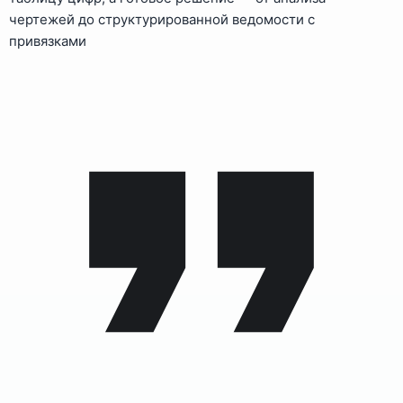
чертежей до структурированной ведомости с
привязками