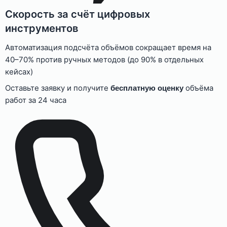
Скорость за счёт цифровых
инструментов
Автоматизация подсчёта объёмов сокращает время на
40–70% против ручных методов (до 90% в отдельных
кейсах)
Оставьте заявку и получите
объёма
бесплатную оценку
работ за 24 часа