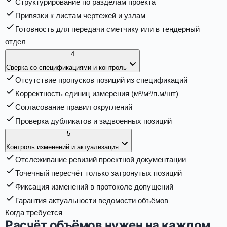
Структурирование по разделам проекта
Привязки к листам чертежей и узлам
Готовность для передачи сметчику или в тендерный
отдел
4
Сверка со спецификациями и контроль
Отсутствие пропусков позиций из спецификаций
Корректность единиц измерения (м²/м³/п.м/шт)
Согласование правил округлений
Проверка дубликатов и задвоенных позиций
5
Контроль изменений и актуализация
Отслеживание ревизий проектной документации
Точечный пересчёт только затронутых позиций
Фиксация изменений в протоколе допущений
Гарантия актуальности ведомости объёмов
Когда требуется
Расчёт объёмов нужен на каждом